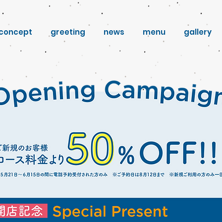
concept
greeting
news
menu
gallery