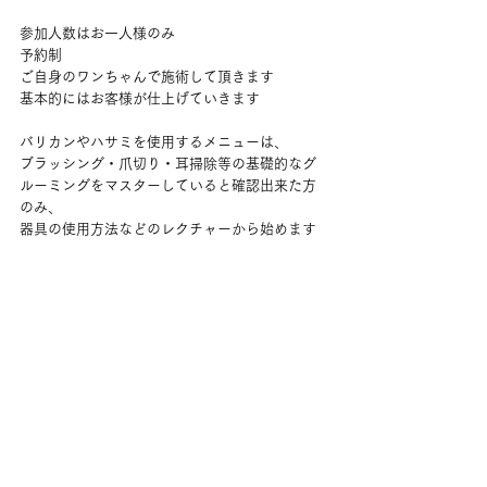
参加人数はお一人様のみ　
予約制
ご自身のワンちゃんで施術して頂きます
基本的にはお客様が仕上げていきます
バリカンやハサミを使用するメニューは、
ブラッシング・爪切り・耳掃除等の基礎的なグ
ルーミングをマスターしていると確認出来た方
のみ、
器具の使用方法などのレクチャーから始めます