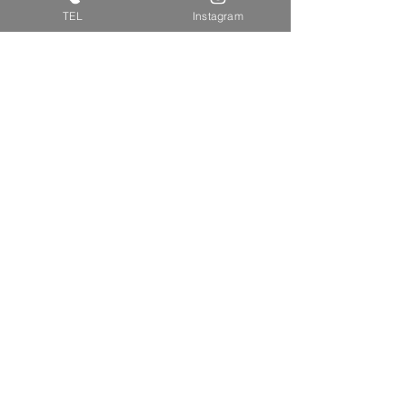
TEL
Instagram
コメント
コメントを追加…